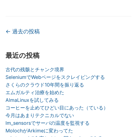
投稿ナビゲーション
←
過去の投稿
最近の投稿
古代の残骸とチャンク境界
SeleniumでWebページをスクレイピングする
さくらのクラウド10年間を振り返る
エムガルティ治療を始めた
AlmaLinuxを試してみる
コーヒーを止めてひどい目にあった（ている）
今月はあまりテクニカルでない
lm_sensorsでサーバの温度を監視する
MolochがArkimeに変わってた