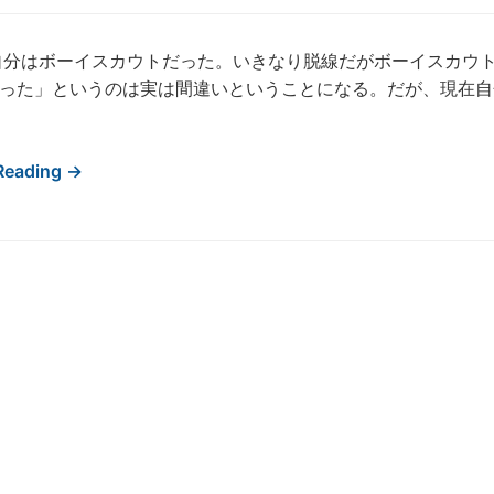
自分はボーイスカウトだった。いきなり脱線だがボーイスカウ
った」というのは実は間違いということになる。だが、現在自
Reading →