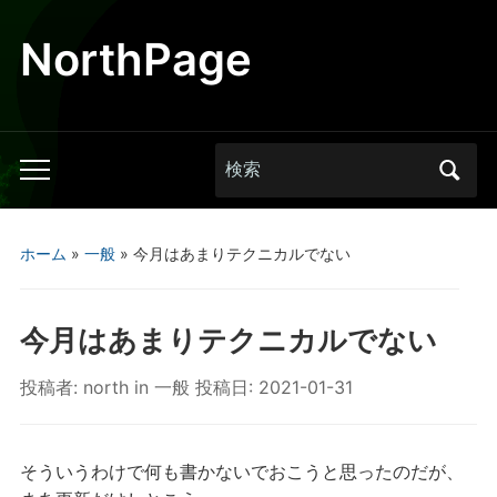
NorthPage
Search
Toggle
for:
mobile
menu
ホーム
»
一般
»
今月はあまりテクニカルでない
今月はあまりテクニカルでない
投稿者:
north
in
一般
投稿日:
2021-01-31
そういうわけで何も書かないでおこうと思ったのだが、