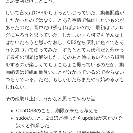
まあ更新だけしとこう。
しいて言えばOBSをちょっといじっていた。動画配信が
したかったのではなく、とある事情で録画したいものが
あったのだ。音声だけ残せればよいので、最初はアナロ
グにやろうと思っていた。しかしいくら何でもそんな手
はないだろうと思いなおし、OBSなら便利に色々できそ
うと気づいて使ってみた。するととても便利だと分かっ
て最初の問題は解決した。そのあと他にもいろいろ録画
をするのが楽しくてちょこちょこ撮っているのだが、動
画編集は超絶面倒臭いことが分かっているのでやらない
つもりでいる。ただ、もしかしたらまたやり始めるかも
しれない。
その他取り上げようかなと思ってやめた話；
CentOS8のこと。期限が来たら考える
sudoのこと。2日ほど待ったらupdateが来たので
淡々と作業した
clubhouse流行ってるけど、思想が合わなそう