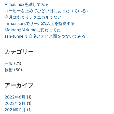
AlmaLinuxを試してみる
コーヒーを止めてひどい目にあった（ている）
今月はあまりテクニカルでない
lm_sensorsでサーバの温度を監視する
MolochがArkimeに変わってた
ssh-tunnelで自宅とオヒス間をつないでみる
カテゴリー
一般
(21)
技術
(50)
アーカイブ
2022年8月
(1)
2022年2月
(1)
2021年11月
(1)