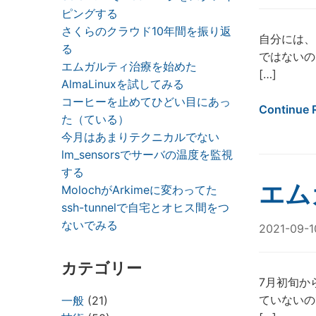
ピングする
さくらのクラウド10年間を振り返
自分には、
る
ではないの
エムガルティ治療を始めた
[…]
AlmaLinuxを試してみる
コーヒーを止めてひどい目にあっ
Continue 
た（ている）
今月はあまりテクニカルでない
lm_sensorsでサーバの温度を監視
する
エム
MolochがArkimeに変わってた
ssh-tunnelで自宅とオヒス間をつ
ないでみる
2021-09-1
カテゴリー
7月初旬か
ていないの
一般
(21)