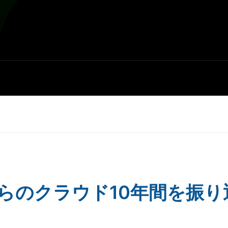
らのクラウド10年間を振り
5