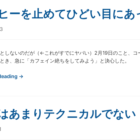
ヒーを止めてひどい目にあ
3
としないのだが（←これがすでにヤバい）2月19日のこと、
とき、急に「カフェイン絶ちをしてみよう」と決心した。
Reading →
はあまりテクニカルでない
1