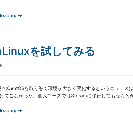
Reading →
aLinuxを試してみる
5
12月のCentOSを取り巻く環境が大きく変化するというニュ
げてこなかった。個人ユースではStreamに移行してもなんとか
Reading →