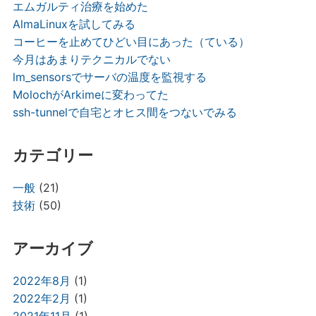
エムガルティ治療を始めた
AlmaLinuxを試してみる
コーヒーを止めてひどい目にあった（ている）
今月はあまりテクニカルでない
lm_sensorsでサーバの温度を監視する
MolochがArkimeに変わってた
ssh-tunnelで自宅とオヒス間をつないでみる
カテゴリー
一般
(21)
技術
(50)
アーカイブ
2022年8月
(1)
2022年2月
(1)