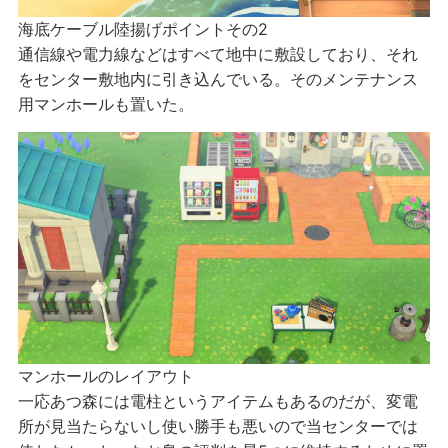
海底ケーブル陸揚げポイントその2
通信線や電力線などはすべて地中に敷設しており、それ
をセンター敷地内に引き込んでいる。そのメンテナンス
用マンホールも置いた。
マンホールのレイアウト
一応あつ森には電柱というアイテムもあるのだが、変電
所が見当たらないし使い勝手も悪いので当センターでは