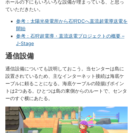
ホールの下にもいろいろな設備が埋まっている、と思っ
ていただきたい。
参考：太陽光発電所から石狩DCへ直流超電導送電を
開始
参考：石狩超電導・直流送電プロジェクトの概要 –
J-Stage
通信設備
通信設備についても説明しておこう。当センターは島に
設置されているため、主なインターネット接続は海底ケ
ーブルに頼ることになる。海底ケーブルの陸揚げポイン
トは2つある。ひとつは島の東側からのルートで、センタ
ーのすぐ横にあたる。