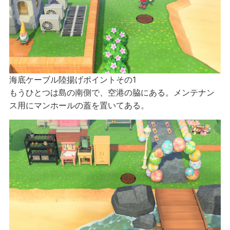
海底ケーブル陸揚げポイントその1
もうひとつは島の南側で、空港の脇にある。メンテナン
ス用にマンホールの蓋を置いてある。