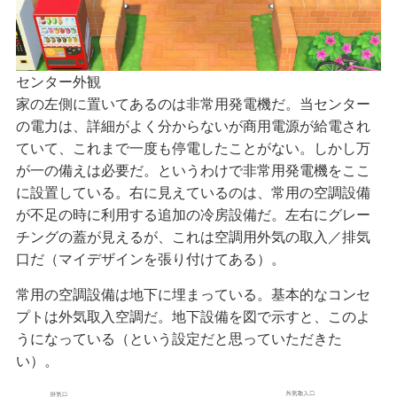
センター外観
家の左側に置いてあるのは非常用発電機だ。当センター
の電力は、詳細がよく分からないが商用電源が給電され
ていて、これまで一度も停電したことがない。しかし万
が一の備えは必要だ。というわけで非常用発電機をここ
に設置している。右に見えているのは、常用の空調設備
が不足の時に利用する追加の冷房設備だ。左右にグレー
チングの蓋が見えるが、これは空調用外気の取入／排気
口だ（マイデザインを張り付けてある）。
常用の空調設備は地下に埋まっている。基本的なコンセ
プトは外気取入空調だ。地下設備を図で示すと、このよ
うになっている（という設定だと思っていただきた
い）。