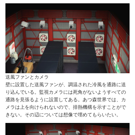
送風ファンとカメラ
壁に設置した送風ファンが、調温された冷風を通路に送
り込んでいる。監視カメラには死角がないようすべての
通路を見張るように設置してある。あつ森世界では、カ
メラは上を向けられないので、排熱機構を示すことがで
きない。その辺については想像で埋めてもらいたい。