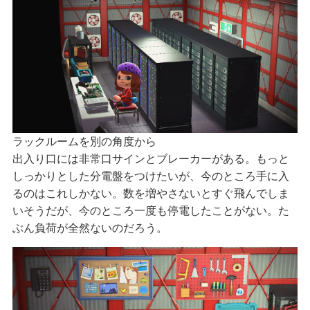
ラックルームを別の角度から
出入り口には非常口サインとブレーカーがある。もっと
しっかりとした分電盤をつけたいが、今のところ手に入
るのはこれしかない。数を増やさないとすぐ飛んでしま
いそうだが、今のところ一度も停電したことがない。た
ぶん負荷が全然ないのだろう。