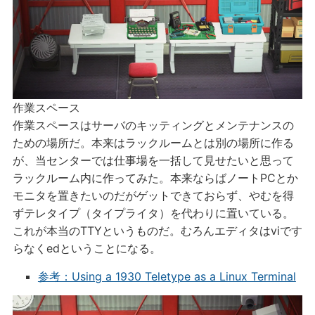
作業スペース
作業スペースはサーバのキッティングとメンテナンスの
ための場所だ。本来はラックルームとは別の場所に作る
が、当センターでは仕事場を一括して見せたいと思って
ラックルーム内に作ってみた。本来ならばノートPCとか
モニタを置きたいのだがゲットできておらず、やむを得
ずテレタイプ（タイプライタ）を代わりに置いている。
これが本当のTTYというものだ。むろんエディタはviです
らなくedということになる。
参考：Using a 1930 Teletype as a Linux Terminal