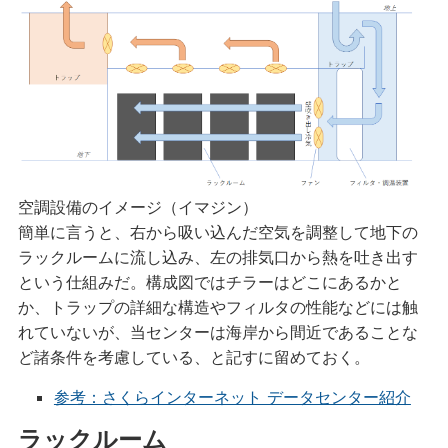
空調設備のイメージ（イマジン）
簡単に言うと、右から吸い込んだ空気を調整して地下の
ラックルームに流し込み、左の排気口から熱を吐き出す
という仕組みだ。構成図ではチラーはどこにあるかと
か、トラップの詳細な構造やフィルタの性能などには触
れていないが、当センターは海岸から間近であることな
ど諸条件を考慮している、と記すに留めておく。
参考：さくらインターネット データセンター紹介
ラックルーム