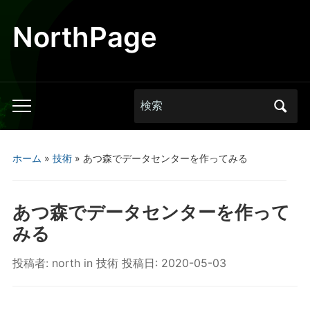
NorthPage
Search
Toggle
for:
mobile
menu
ホーム
»
技術
»
あつ森でデータセンターを作ってみる
あつ森でデータセンターを作って
みる
投稿者:
north
in
技術
投稿日:
2020-05-03