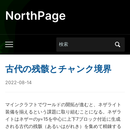
NorthPage
Search
Toggle
for:
mobile
menu
古代の残骸とチャンク境界
2022-08-14
マインクラフトでワールドの開拓が進むと、ネザライト
装備を揃えるという課題に取り組むことになる。ネザラ
イトはネザーのy=15を中心に上下7ブロック付近に生成
される古代の残骸（あるいはがれき）を集めて精錬する