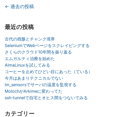
投稿ナビゲーション
←
過去の投稿
最近の投稿
古代の残骸とチャンク境界
SeleniumでWebページをスクレイピングする
さくらのクラウド10年間を振り返る
エムガルティ治療を始めた
AlmaLinuxを試してみる
コーヒーを止めてひどい目にあった（ている）
今月はあまりテクニカルでない
lm_sensorsでサーバの温度を監視する
MolochがArkimeに変わってた
ssh-tunnelで自宅とオヒス間をつないでみる
カテゴリー