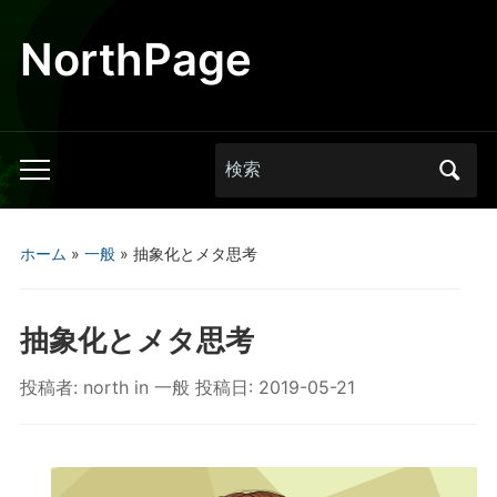
NorthPage
Search
Toggle
for:
mobile
menu
ホーム
»
一般
»
抽象化とメタ思考
抽象化とメタ思考
投稿者:
north
in
一般
投稿日:
2019-05-21