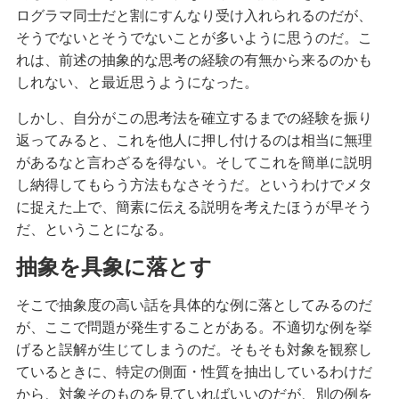
ログラマ同士だと割にすんなり受け入れられるのだが、
そうでないとそうでないことが多いように思うのだ。こ
れは、前述の抽象的な思考の経験の有無から来るのかも
しれない、と最近思うようになった。
しかし、自分がこの思考法を確立するまでの経験を振り
返ってみると、これを他人に押し付けるのは相当に無理
があるなと言わざるを得ない。そしてこれを簡単に説明
し納得してもらう方法もなさそうだ。というわけでメタ
に捉えた上で、簡素に伝える説明を考えたほうが早そう
だ、ということになる。
抽象を具象に落とす
そこで抽象度の高い話を具体的な例に落としてみるのだ
が、ここで問題が発生することがある。不適切な例を挙
げると誤解が生じてしまうのだ。そもそも対象を観察し
ているときに、特定の側面・性質を抽出しているわけだ
から、対象そのものを見ていればいいのだが、別の例を