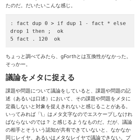
たのだ。だいたいこんな感じ。
: fact dup 0 > if dup 1 - fact * else 
drop 1 then ;  ok

5 fact . 120  ok
ちょっと調べてみたら、gForthとは互換性がなかった。
そっかー。
議論をメタに捉える
課題や問題について議論をしていると、課題や問題の記
述（あるいは口述）において、その課題や問題をメタに
定義しないと対象を捉えきれないと感じることがある。
いってみれば「\」はメタ文字なのでエスケープしなけれ
ばならないのでは？ と感じるようなものだ。だが、議論
の相手とそういう認知が共有できていないと、なかなか
同じレイヤ、あるいはメタなレイヤで議論できない。プ