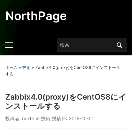
NorthPage
Search
Toggle
for:
mobile
menu
ホーム
»
技術
»
Zabbix4.0(proxy)をCentOS8にインストール
する
Zabbix4.0(proxy)をCentOS8にイ
ンストールする
投稿者:
north
in
技術
投稿日:
2019-10-01