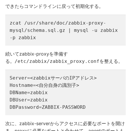
できたらコマンドラインに戻って初期化する。
zcat /usr/share/doc/zabbix-proxy-
mysql/schema.sql.gz | mysql -u zabbix 
-p zabbix
続いてzabbix-proxyを準備す
る。
を整える。
/etc/zabbix/zabbix_proxy.conf
Server=<zabbixサーバのIPアドレス>

Hostname=<自分自身の識別子>

DBName=zabbix

DBUser=zabbix

DBPassword=ZABBIX-PASSWORD
次に、zabbix-serverからアクセスに必要なポートを開け
る。proxyに必要なポートと合わせて、agentのポートも