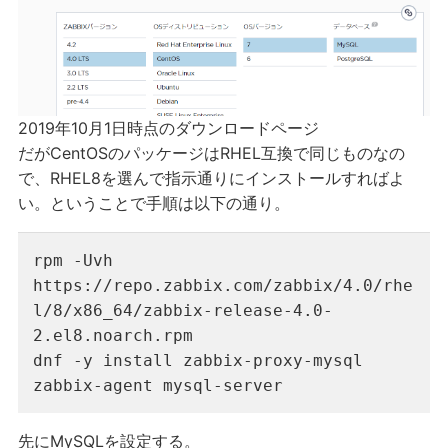
2019年10月1日時点のダウンロードページ
だがCentOSのパッケージはRHEL互換で同じものなの
で、RHEL8を選んで指示通りにインストールすればよ
い。ということで手順は以下の通り。
rpm -Uvh 
https://repo.zabbix.com/zabbix/4.0/rhe
l/8/x86_64/zabbix-release-4.0-
2.el8.noarch.rpm

dnf -y install zabbix-proxy-mysql 
zabbix-agent mysql-server
先にMySQLを設定する。