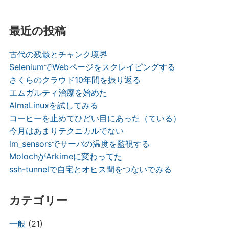
k
最近の投稿
古代の残骸とチャンク境界
SeleniumでWebページをスクレイピングする
さくらのクラウド10年間を振り返る
エムガルティ治療を始めた
AlmaLinuxを試してみる
コーヒーを止めてひどい目にあった（ている）
今月はあまりテクニカルでない
lm_sensorsでサーバの温度を監視する
MolochがArkimeに変わってた
ssh-tunnelで自宅とオヒス間をつないでみる
カテゴリー
一般
(21)